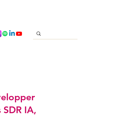
elopper
 SDR IA,