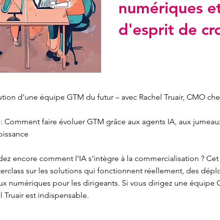
numériques et
d'esprit de cr
tution d'une équipe GTM du futur – avec Rachel Truair, CMO c
e : Comment faire évoluer GTM grâce aux agents IA, aux jumeau
roissance
z encore comment l'IA s'intègre à la commercialisation ? Cet
rclass sur les solutions qui fonctionnent réellement, des dépl
x numériques pour les dirigeants. Si vous dirigez une équipe 
 Truair est indispensable.