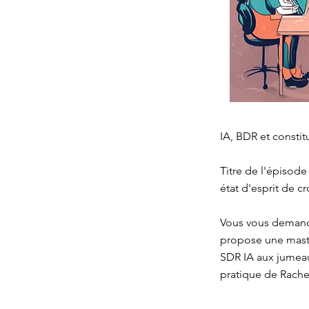
IA, BDR et consti
Titre de l'épisod
état d'esprit de c
Vous vous demande
propose une maste
SDR IA aux jumeau
pratique de Rachel