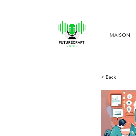
MAISON
< Back