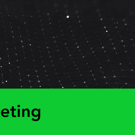
eting