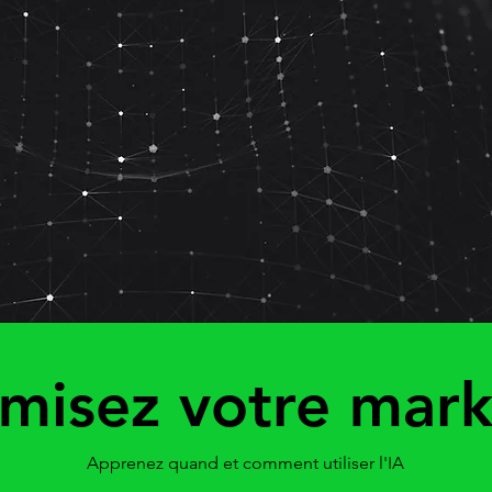
misez votre mark
Apprenez quand et comment utiliser l'IA