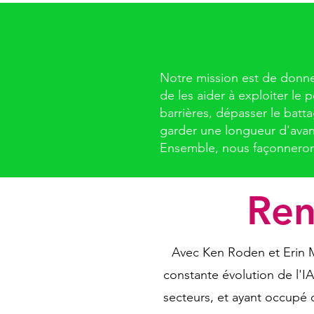
Notre mission est de donner
de les aider à exploiter le 
barrières, dépasser le bat
garder une longueur d'avan
Ensemble, nous façonnerons 
Ren
Avec Ken Roden et Erin M
constante évolution de l'I
secteurs, et ayant occupé 