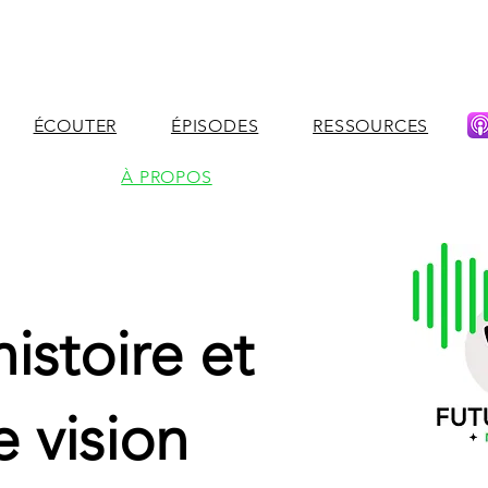
ÉCOUTER
ÉPISODES
RESSOURCES
À PROPOS
istoire et
e vision