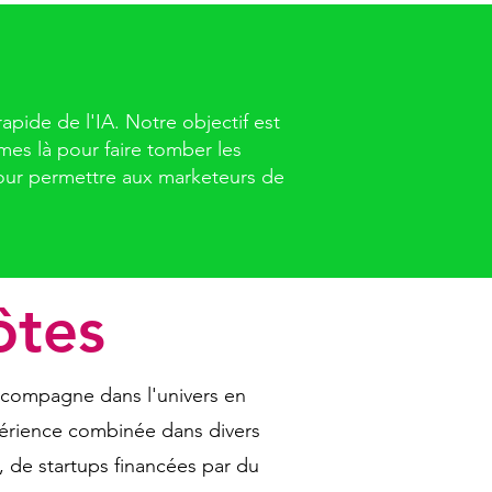
pide de l'IA. Notre objectif est
mmes là pour faire tomber les
pour permettre aux marketeurs de
ôtes
accompagne dans l'univers en
périence combinée dans divers
, de startups financées par du