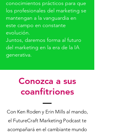
conocimientos prácticos para que
los profesionales del marketing se
mantengan a la vanguardia en
este campo en constante
evolución.
Juntos, daremos forma al futuro
del marketing en la era de la IA
generativa.
Conozca a sus
coanfitriones
Con Ken Roden y Erin Mills al mando,
el FutureCraft Marketing Podcast te
acompañará en el cambiante mundo