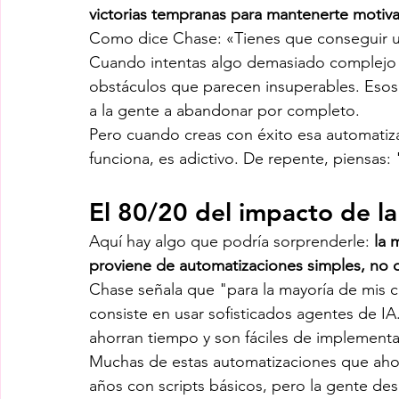
victorias tempranas para mantenerte motiv
Como dice Chase: «Tienes que conseguir un p
Cuando intentas algo demasiado complejo e
obstáculos que parecen insuperables. Esos
a la gente a abandonar por completo.
Pero cuando creas con éxito esa automatiz
funciona, es adictivo. De repente, piensas
El 80/20 del impacto de la
Aquí hay algo que podría sorprenderle: 
la 
proviene de automatizaciones simples, no
Chase señala que "para la mayoría de mis cl
consiste en usar sofisticados agentes de IA
ahorran tiempo y son fáciles de implementa
Muchas de estas automatizaciones que aho
años con scripts básicos, pero la gente de