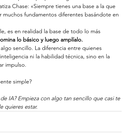
iza Chase: «Siempre tienes una base a la que 
ar muchos fundamentos diferentes basándote en 
, es en realidad la base de todo lo más 
omina lo básico y luego amplíalo.
go sencillo. La diferencia entre quienes 
nteligencia ni la habilidad técnica, sino en la 
ar impulso.
mente simple?
 de IA? Empieza con algo tan sencillo que casi te 
e quieres estar.