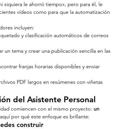
i siquiera le ahorró tiempo», pero para él, le 
icientes vídeos como para que la automatización 
dores incluyen:
tiquetado y clasificación automáticos de correos 
ar un tema y crear una publicación sencilla en las 
ontrar franjas horarias disponibles y enviar 
archivos PDF largos en resúmenes con viñetas
ión del Asistente Personal
dad comiencen con el mismo proyecto: 
un 
 aquí por qué este enfoque es brillante:
edes construir