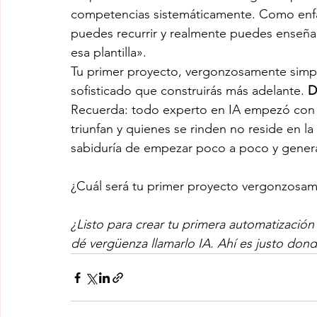
competencias sistemáticamente. Como enfat
puedes recurrir y realmente puedes enseñ
esa plantilla».
Tu primer proyecto, vergonzosamente simple
sofisticado que construirás más adelante. 
D
Recuerda: todo experto en IA empezó con al
triunfan y quienes se rinden no reside en la i
sabiduría de empezar poco a poco y gener
¿Cuál será tu primer proyecto vergonzosa
¿Listo para crear tu primera automatización
dé vergüenza llamarlo IA. Ahí es justo dond