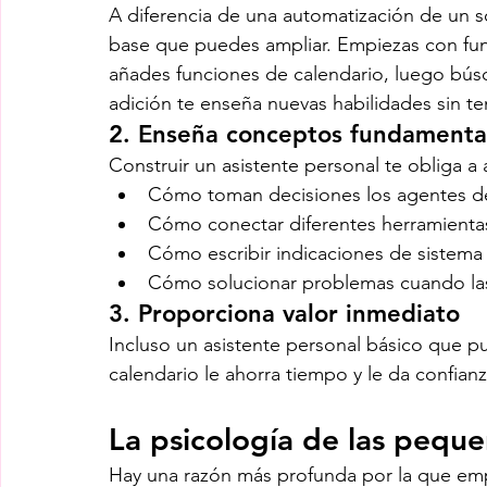
A diferencia de una automatización de un so
base que puedes ampliar. Empiezas con fun
añades funciones de calendario, luego búsq
adición te enseña nuevas habilidades sin 
2. 
Enseña conceptos fundamenta
Construir un asistente personal te obliga a
Cómo toman decisiones los agentes d
Cómo conectar diferentes herramienta
Cómo escribir indicaciones de sistema 
Cómo solucionar problemas cuando las
3. 
Proporciona valor inmediato
Incluso un asistente personal básico que pu
calendario le ahorra tiempo y le da confian
La psicología de las peque
Hay una razón más profunda por la que empe