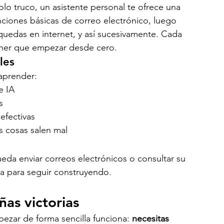
lo truco, un asistente personal te ofrece una 
ciones básicas de correo electrónico, luego 
uedas en internet, y así sucesivamente. Cada 
tener que empezar desde cero.
les
 aprender:
e IA
s
efectivas
 cosas salen mal
eda enviar correos electrónicos o consultar su 
za para seguir construyendo.
ñas victorias
zar de forma sencilla funciona: 
necesitas 