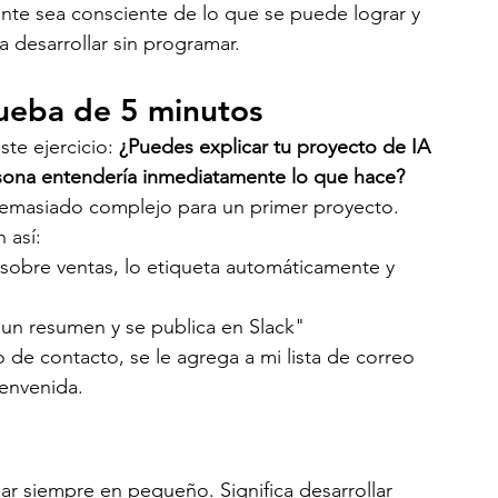
te sea consciente de lo que se puede lograr y 
 desarrollar sin programar.
rueba de 5 minutos
te ejercicio: 
¿Puedes explicar tu proyecto de IA 
sona entendería inmediatamente lo que hace?
demasiado complejo para un primer proyecto.
 así:
sobre ventas, lo etiqueta automáticamente y 
n resumen y se publica en Slack"
de contacto, se le agrega a mi lista de correo 
ienvenida.
ar siempre en pequeño. Significa desarrollar 