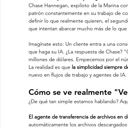
Chase Hannegan, expiloto de la Marina conv
patrón constantemente en su trabajo de co
definir lo que realmente quieren, el segun
que intentan abarcar mucho más de lo que 
Imagínate esto: Un cliente entra a una cons
que haga su IA. ¿La respuesta de Chase? "Gen
millones de dólares. Empecemos por el nú
La realidad es que 
la simplicidad siempre d
nuevo en flujos de trabajo y agentes de IA.
Cómo se ve realmente "V
¿De qué tan simple estamos hablando? Aquí
El agente de transferencia de archivos en 
automáticamente los archivos descargados 