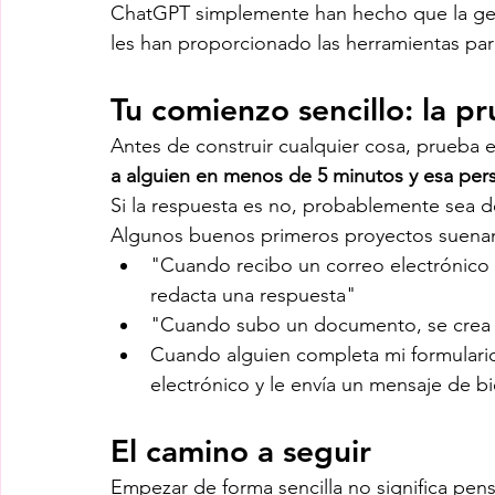
ChatGPT simplemente han hecho que la gen
les han proporcionado las herramientas para
Tu comienzo sencillo: la p
Antes de construir cualquier cosa, prueba es
a alguien en menos de 5 minutos y esa per
Si la respuesta es no, probablemente sea 
Algunos buenos primeros proyectos suenan
"Cuando recibo un correo electrónico 
redacta una respuesta"
"Cuando subo un documento, se crea u
Cuando alguien completa mi formulario 
electrónico y le envía un mensaje de b
El camino a seguir
Empezar de forma sencilla no significa pens