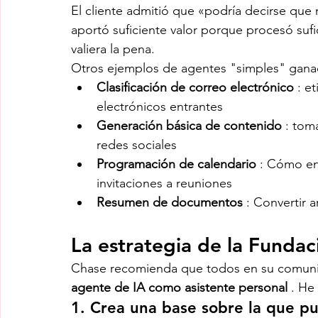
El cliente admitió que «podría decirse que n
aportó suficiente valor porque procesó suf
valiera la pena.
Otros ejemplos de agentes "simples" gana
Clasificación de correo electrónico
 : e
electrónicos entrantes
Generación básica de contenido
 : tom
redes sociales
Programación de calendario
 : Cómo enc
invitaciones a reuniones
Resumen de documentos
 : Convertir 
La estrategia de la Fundac
Chase recomienda que todos en su comuni
agente de IA como asistente personal
 . He
1. 
Crea una base sobre la que pu