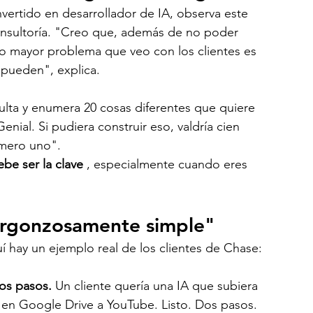
ertido en desarrollador de IA, observa este 
nsultoría. "Creo que, además de no poder 
do mayor problema que veo con los clientes es 
pueden", explica.
ulta y enumera 20 cosas diferentes que quiere 
ial. Si pudiera construir eso, valdría cien 
mero uno".
ebe ser la clave
 , especialmente cuando eres 
ergonzosamente simple"
 hay un ejemplo real de los clientes de Chase:
dos pasos.
 Un cliente quería una IA que subiera 
en Google Drive a YouTube. Listo. Dos pasos. 