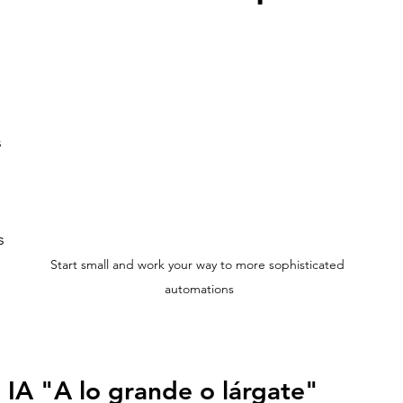
 
s 
Start small and work your way to more sophisticated 
automations
 IA "A lo grande o lárgate"